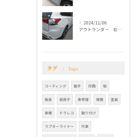
2024/11/06
アウトランダー 右リアフェンダー、バンパー修理
タグ
Tags
コーティング
取手
印西
柏
板金
我孫子
車修理
保険
塗装
車検
ドラレコ
取り付け
ラプターライナー
代車