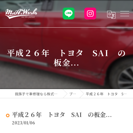
平成２６年 トヨタ SAI の
板金...
我孫子で車修理なら株式会社M.A.Works
ブログ
平成２６年 トヨタ SAI の板金...
平成２６年 トヨタ SAI の板金...
2023/01/06