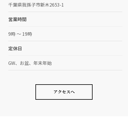
千葉県我孫子市新木2653-1
営業時間
9時 〜 19時
定休日
GW、お盆、年末年始
アクセスへ