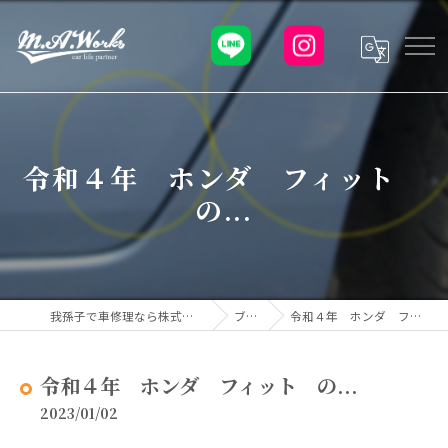
令和４年 ホンダ フィット
の...
我孫子で車修理なら株式会社M.A.Works
ブログ
令和４年 ホンダ フィット の...
令和４年 ホンダ フィット の...
2023/01/02