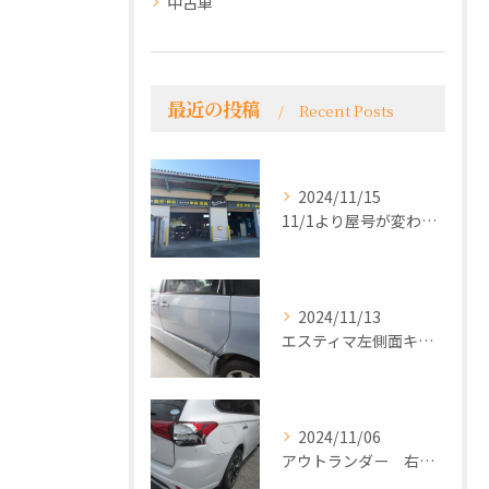
中古車
最近の投稿
Recent Posts
2024/11/15
11/1より屋号が変わり看板がかわりました！
2024/11/13
エスティマ左側面キズヘコミ修理
2024/11/06
アウトランダー 右リアフェンダー、バンパー修理