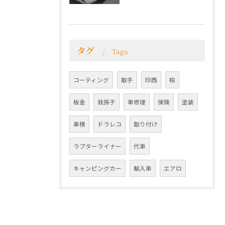
タグ
Tags
コーティング
取手
印西
柏
板金
我孫子
車修理
保険
塗装
車検
ドラレコ
取り付け
ラプターライナー
代車
キャンピングカー
輸入車
エアロ