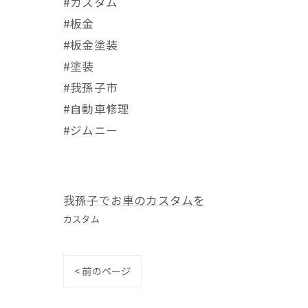
#カスタム
#板金
#板金塗装
#塗装
#我孫子市
#自動車修理
#ジムニー
我孫子でお車のカスタムを
カスタム
< 前のページ