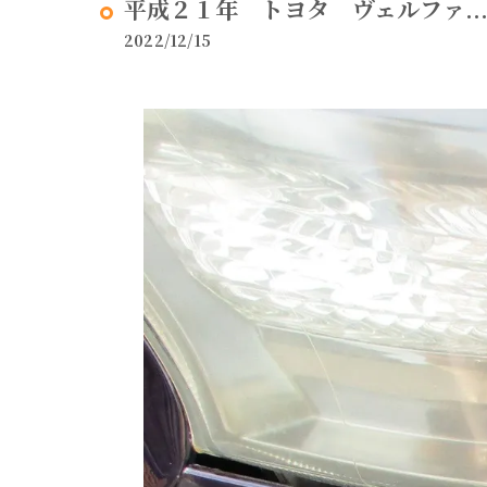
平成２１年 トヨタ ヴェルファ..
2022/12/15