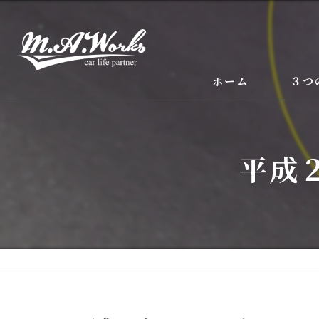
ホーム
３つ
平成２