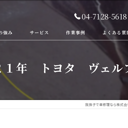
04-7128-5618
の強み
サービス
作業事例
よくある質
１年 トヨタ ヴェルファ
我孫子で車修理なら株式会社M.