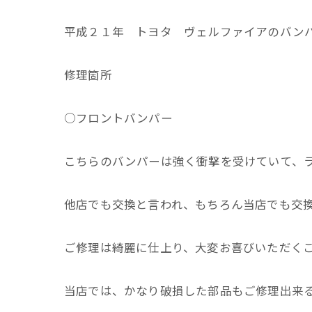
平成２１年 トヨタ ヴェルファイアのバン
修理箇所
○フロントバンパー
こちらのバンパーは強く衝撃を受けていて、ラ
他店でも交換と言われ、もちろん当店でも交換
ご修理は綺麗に仕上り、大変お喜びいただくこ
当店では、かなり破損した部品もご修理出来