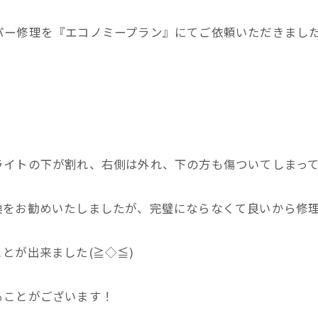
パー修理を『エコノミープラン』にてご依頼いただきまし
イトの下が割れ、右側は外れ、下の方も傷ついてしまっており
をお勧めいたしましたが、完璧にならなくて良いから修理
とが出来ました(≧◇≦)
ることがございます！