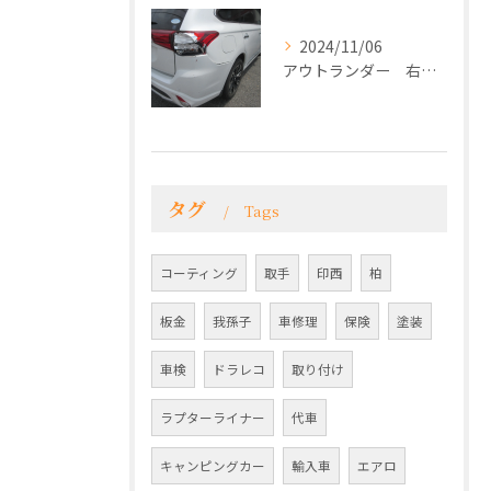
2024/11/06
アウトランダー 右リアフェンダー、バンパー修理
タグ
Tags
コーティング
取手
印西
柏
板金
我孫子
車修理
保険
塗装
車検
ドラレコ
取り付け
ラプターライナー
代車
キャンピングカー
輸入車
エアロ