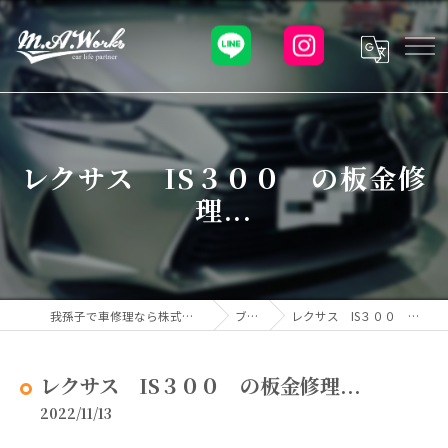
レクサス IS３００ の板金修
理...
我孫子で車修理なら株式会社M.A.Works
ブログ
レクサス IS３００ の板金修理...
レクサス IS３００ の板金修理...
2022/11/13