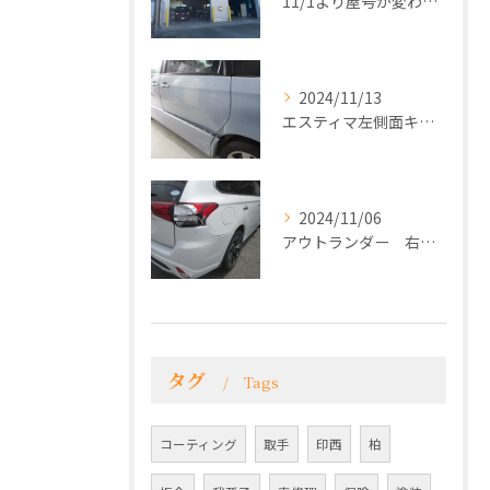
11/1より屋号が変わり看板がかわりました！
2024/11/13
エスティマ左側面キズヘコミ修理
2024/11/06
アウトランダー 右リアフェンダー、バンパー修理
タグ
Tags
コーティング
取手
印西
柏