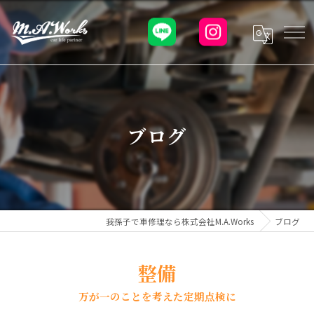
ブログ
我孫子で車修理なら株式会社M.A.Works
ブログ
整備
万が一のことを考えた定期点検に