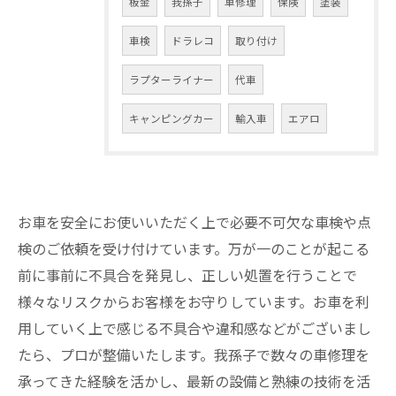
板金
我孫子
車修理
保険
塗装
車検
ドラレコ
取り付け
ラプターライナー
代車
キャンピングカー
輸入車
エアロ
お車を安全にお使いいただく上で必要不可欠な車検や点
検のご依頼を受け付けています。万が一のことが起こる
前に事前に不具合を発見し、正しい処置を行うことで
様々なリスクからお客様をお守りしています。お車を利
用していく上で感じる不具合や違和感などがございまし
たら、プロが整備いたします。我孫子で数々の車修理を
承ってきた経験を活かし、最新の設備と熟練の技術を活